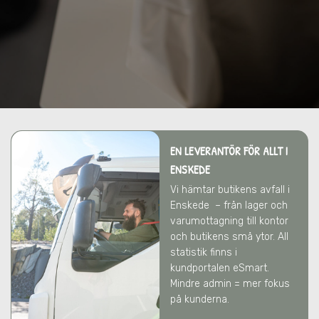
EN LEVERANTÖR FÖR ALLT
I
ENSKEDE
Vi hämtar butikens avfall
i
Enskede
– från lager och
varumottagning till kontor
och butikens små ytor. All
statistik finns i
kundportalen eSmart.
Mindre admin = mer fokus
på kunderna.