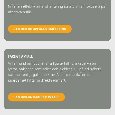
Ni får en effektiv avfallshantering så att ni kan fokusera på
att driva butik.
LÄS MER OM AVFALLSHANTERING
FARLIGT AVFALL
Vi tar hand om butikens farliga avfall
i Enskede
– som
lysrör, batterier, kemikalier och elektronik – på ett säkert
sätt helt enligt gällande krav. All dokumentation och
spårbarhet hittar ni direkt i eSmart.
LÄS MER OM FARLIGT AVFALL