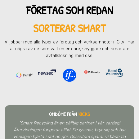
FÖRETAG SOM REDAN
SORTERAR SMART
Vi jobbar med alla typer av företag och verksamheter
i [City]
. Här
är några av de som valt en enklare, snyggare och smartare
avfallslösning med oss.
OMDÖME FRÅN
KICKS
"Smart Recycling är en pålitlig partner i vår vardag!
Återvinningen fungerar alltid. De lyssnar, bryr sig och har
verkligen hjärta i det de gör. Dessutom sparar vi både tid