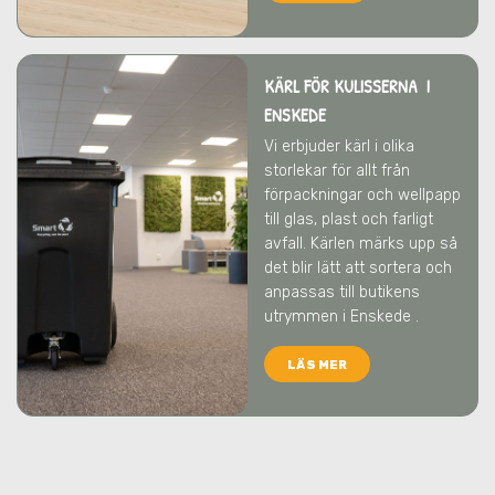
KÄRL FÖR KULISSERNA I
ENSKEDE
Vi erbjuder kärl i olika
storlekar för allt från
förpackningar och wellpapp
till glas, plast och farligt
avfall. Kärlen märks upp så
det blir lätt att sortera och
anpassas till butikens
utrymmen
i Enskede
.
LÄS MER