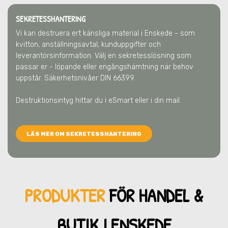
SEKRETESSHANTERING
Vi kan destruera ert känsliga material
i Enskede
- som
kvitton, anställningsavtal, kunduppgifter och
leverantörsinformation. Välj en sekretesslösning som
passar er - löpande eller engångshämtning när behov
uppstår. Säkerhetsnivåer DIN 66399.
Destruktionsintyg hittar du i eSmart eller i din mail.
LÄS MER OM SEKRETESSHANTERING
PRODUKTER
FÖR HANDEL &
BUTIK
I ENSKEDE