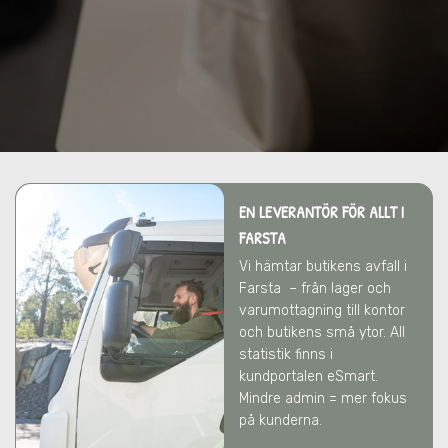
EN LEVERANTÖR FÖR ALLT
I
FARSTA
Vi hämtar butikens avfall
i
Farsta
– från lager och
varumottagning till kontor
och butikens små ytor. All
statistik finns i
kundportalen eSmart.
Mindre admin = mer fokus
på kunderna.