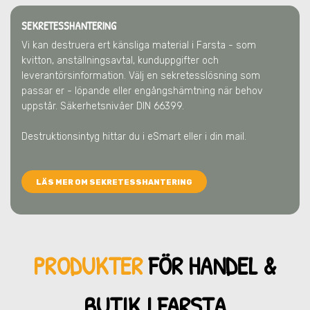
SEKRETESSHANTERING
Vi kan destruera ert känsliga material
i Farsta
- som
kvitton, anställningsavtal, kunduppgifter och
leverantörsinformation. Välj en sekretesslösning som
passar er - löpande eller engångshämtning när behov
uppstår. Säkerhetsnivåer DIN 66399.
Destruktionsintyg hittar du i eSmart eller i din mail.
LÄS MER OM SEKRETESSHANTERING
PRODUKTER
FÖR HANDEL &
BUTIK
I FARSTA