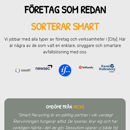
FÖRETAG SOM REDAN
SORTERAR SMART
Vi jobbar med alla typer av företag och verksamheter
i [City]
. Här
är några av de som valt en enklare, snyggare och smartare
avfallslösning med oss.
OMDÖME FRÅN
KICKS
"Smart Recycling är en pålitlig partner i vår vardag!
Återvinningen fungerar alltid. De lyssnar, bryr sig och har
verkligen hjärta i det de gör. Dessutom sparar vi både tid