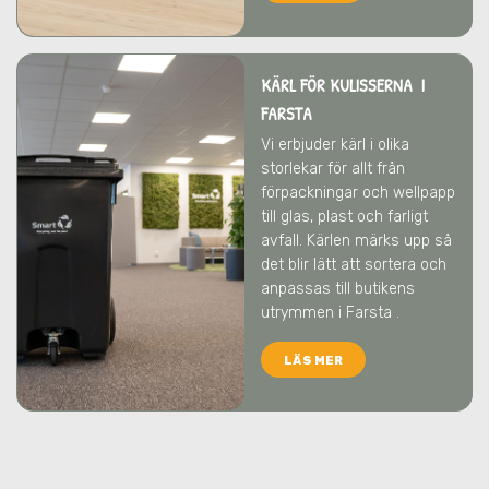
KÄRL FÖR KULISSERNA I
FARSTA
Vi erbjuder kärl i olika
storlekar för allt från
förpackningar och wellpapp
till glas, plast och farligt
avfall. Kärlen märks upp så
det blir lätt att sortera och
anpassas till butikens
utrymmen
i Farsta
.
LÄS MER