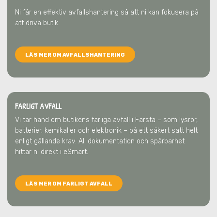
Ni får en effektiv avfallshantering så att ni kan fokusera på
att driva butik.
LÄS MER OM AVFALLSHANTERING
FARLIGT AVFALL
Vi tar hand om butikens farliga avfall
i Farsta
– som lysrör,
batterier, kemikalier och elektronik – på ett säkert sätt helt
enligt gällande krav. All dokumentation och spårbarhet
hittar ni direkt i eSmart.
LÄS MER OM FARLIGT AVFALL