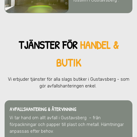
fossilfri i Gustavsberg .
TJÄNSTER FÖR
HANDEL &
BUTIK
Vi erbjuder tjänster för alla slags butiker
i Gustavsberg
- som
gör avfallshanteringen enkel.
AVFALLSHANTERING & ÅTERVINNING
Vi tar hand om allt avfall
i Gustavsberg
– från
förpackningar och papper till plast och metall. Hämtningar
anpassas efter behov.