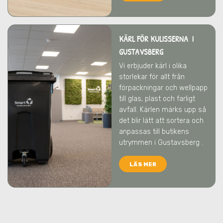
KÄRL FÖR KULISSERNA I
GUSTAVSBERG
Vi erbjuder kärl i olika
storlekar för allt från
förpackningar och wellpapp
till glas, plast och farligt
avfall. Kärlen märks upp så
det blir lätt att sortera och
anpassas till butikens
utrymmen
i Gustavsberg
.
LÄS MER