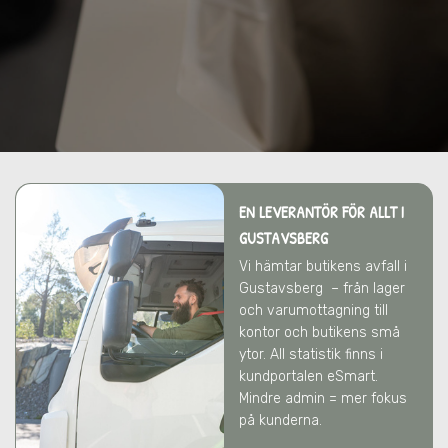
EN LEVERANTÖR FÖR ALLT
I
GUSTAVSBERG
Vi hämtar butikens avfall
i
Gustavsberg
– från lager
och varumottagning till
kontor och butikens små
ytor. All statistik finns i
kundportalen eSmart.
Mindre admin = mer fokus
på kunderna.