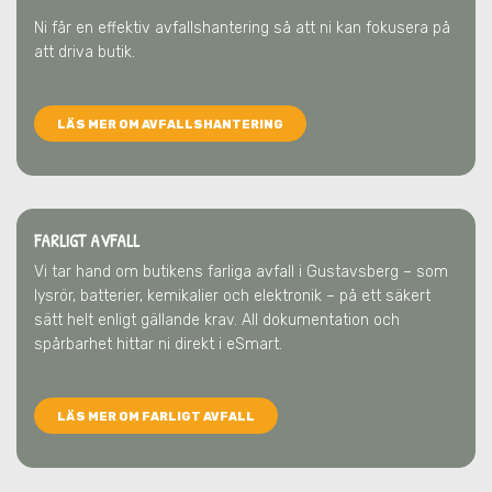
Ni får en effektiv avfallshantering så att ni kan fokusera på
att driva butik.
LÄS MER OM AVFALLSHANTERING
FARLIGT AVFALL
Vi tar hand om butikens farliga avfall
i Gustavsberg
– som
lysrör, batterier, kemikalier och elektronik – på ett säkert
sätt helt enligt gällande krav. All dokumentation och
spårbarhet hittar ni direkt i eSmart.
LÄS MER OM FARLIGT AVFALL