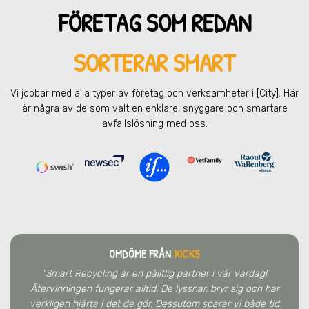
FÖRETAG SOM REDAN
SORTERAR SMART
Vi jobbar med alla typer av företag och verksamheter
i [City]
. Här
är några av de som valt en enklare, snyggare och smartare
avfallslösning med oss.
OMDÖME FRÅN
KICKS
"Smart Recycling är en pålitlig partner i vår vardag!
Återvinningen fungerar alltid. De lyssnar, bryr sig och har
verkligen hjärta i det de gör. Dessutom sparar vi både tid