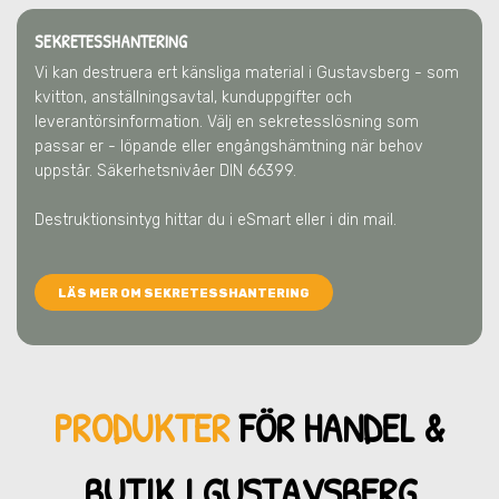
SEKRETESSHANTERING
Vi kan destruera ert känsliga material
i Gustavsberg
- som
kvitton, anställningsavtal, kunduppgifter och
leverantörsinformation. Välj en sekretesslösning som
passar er - löpande eller engångshämtning när behov
uppstår. Säkerhetsnivåer DIN 66399.
Destruktionsintyg hittar du i eSmart eller i din mail.
LÄS MER OM SEKRETESSHANTERING
PRODUKTER
FÖR HANDEL &
BUTIK
I GUSTAVSBERG