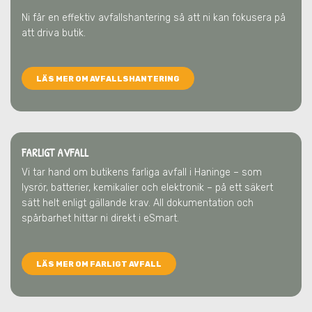
Ni får en effektiv avfallshantering så att ni kan fokusera på
att driva butik.
LÄS MER OM AVFALLSHANTERING
FARLIGT AVFALL
Vi tar hand om butikens farliga avfall
i Haninge
– som
lysrör, batterier, kemikalier och elektronik – på ett säkert
sätt helt enligt gällande krav. All dokumentation och
spårbarhet hittar ni direkt i eSmart.
LÄS MER OM FARLIGT AVFALL