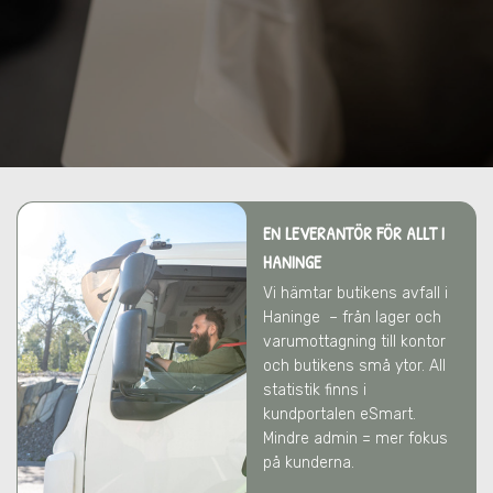
EN LEVERANTÖR FÖR ALLT
I
HANINGE
Vi hämtar butikens avfall
i
Haninge
– från lager och
varumottagning till kontor
och butikens små ytor. All
statistik finns i
kundportalen eSmart.
Mindre admin = mer fokus
på kunderna.