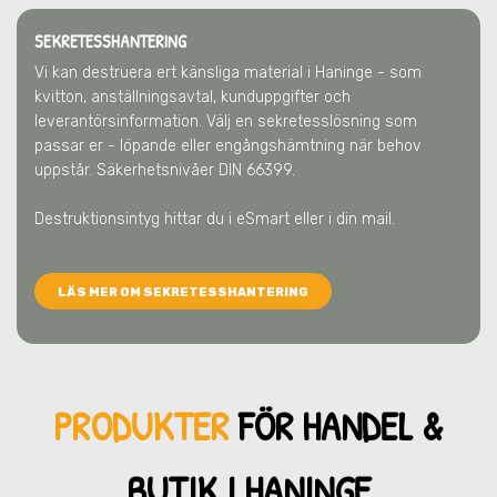
SEKRETESSHANTERING
Vi kan destruera ert känsliga material
i Haninge
- som
kvitton, anställningsavtal, kunduppgifter och
leverantörsinformation. Välj en sekretesslösning som
passar er - löpande eller engångshämtning när behov
uppstår. Säkerhetsnivåer DIN 66399.
Destruktionsintyg hittar du i eSmart eller i din mail.
LÄS MER OM SEKRETESSHANTERING
PRODUKTER
FÖR HANDEL &
BUTIK
I HANINGE