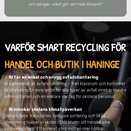
och pengar, vilket gör det hela lönsamt"
VARFÖR SMART RECYCLING FÖR
HANDEL OCH BUTIK I HANINGE
✓
Ni får en enkel och snygg avfallshantering
Vi samordnar all avfallshantering – från klassrum och korridorer
till storkök ocEn leverantör för alla typer av avfall innebär mindre
administration och en enklare vardag för skolans personal.
✓
Ni minskar skolans klimatpåverkan
Genom färre transporter, tydligare sortering och ökad
återvinning hjälper vi skolor i Stockholm att minska sina
koldioxidutsläpp. Ett konkret steg mot en mer hållbar