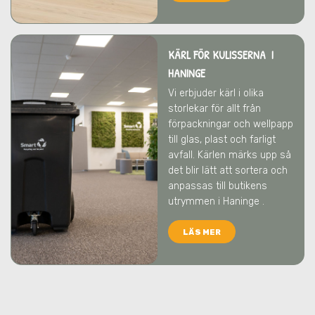
KÄRL FÖR KULISSERNA I
HANINGE
Vi erbjuder kärl i olika
storlekar för allt från
förpackningar och wellpapp
till glas, plast och farligt
avfall. Kärlen märks upp så
det blir lätt att sortera och
anpassas till butikens
utrymmen
i Haninge
.
LÄS MER