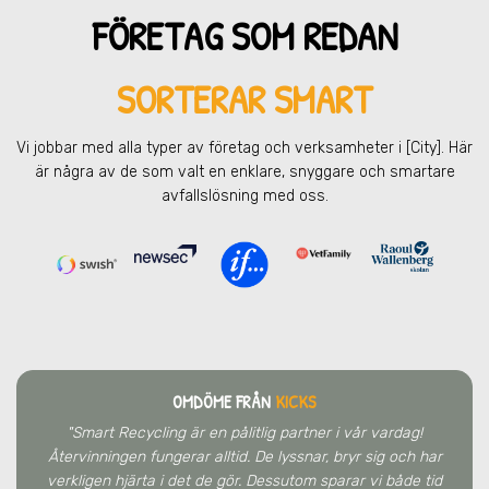
FÖRETAG SOM REDAN
SORTERAR SMART
Vi jobbar med alla typer av företag och verksamheter
i [City]
. Här
är några av de som valt en enklare, snyggare och smartare
avfallslösning med oss.
OMDÖME FRÅN
KICKS
"Smart Recycling är en pålitlig partner i vår vardag!
Återvinningen fungerar alltid. De lyssnar, bryr sig och har
verkligen hjärta i det de gör. Dessutom sparar vi både tid