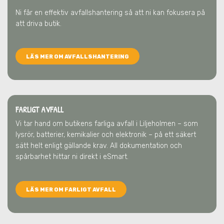
Ni får en effektiv avfallshantering så att ni kan fokusera på
att driva butik.
LÄS MER OM AVFALLSHANTERING
FARLIGT AVFALL
Vi tar hand om butikens farliga avfall
i Liljeholmen
– som
lysrör, batterier, kemikalier och elektronik – på ett säkert
sätt helt enligt gällande krav. All dokumentation och
spårbarhet hittar ni direkt i eSmart.
LÄS MER OM FARLIGT AVFALL