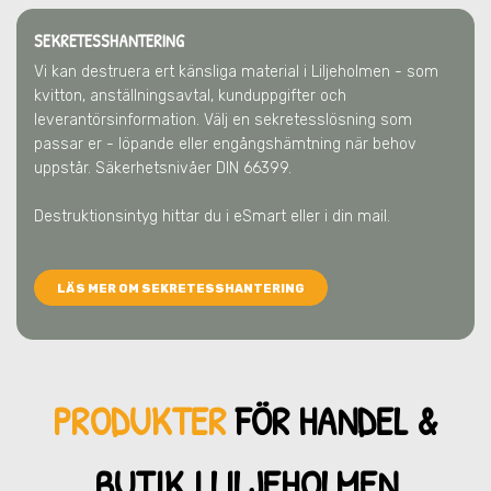
SEKRETESSHANTERING
Vi kan destruera ert känsliga material
i Liljeholmen
- som
kvitton, anställningsavtal, kunduppgifter och
leverantörsinformation. Välj en sekretesslösning som
passar er - löpande eller engångshämtning när behov
uppstår. Säkerhetsnivåer DIN 66399.
Destruktionsintyg hittar du i eSmart eller i din mail.
LÄS MER OM SEKRETESSHANTERING
PRODUKTER
FÖR HANDEL &
BUTIK
I LILJEHOLMEN