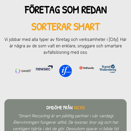
FÖRETAG SOM REDAN
SORTERAR SMART
Vi jobbar med alla typer av företag och verksamheter
i [City]
. Här
är några av de som valt en enklare, snyggare och smartare
avfallslösning med oss.
OMDÖME FRÅN
KICKS
"Smart Recycling är en pålitlig partner i vår vardag!
Återvinningen fungerar alltid. De lyssnar, bryr sig och har
verkligen hjärta i det de gör. Dessutom sparar vi både tid