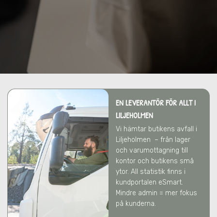
EN LEVERANTÖR FÖR ALLT
I
LILJEHOLMEN
Vi hämtar butikens avfall
i
Liljeholmen
– från lager
och varumottagning till
kontor och butikens små
ytor. All statistik finns i
kundportalen eSmart.
Mindre admin = mer fokus
på kunderna.