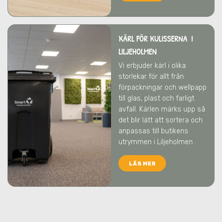
KÄRL FÖR KULISSERNA I
LILJEHOLMEN
Vi erbjuder kärl i olika
storlekar för allt från
förpackningar och wellpapp
till glas, plast och farligt
avfall. Kärlen märks upp så
det blir lätt att sortera och
anpassas till butikens
utrymmen
i Liljeholmen
.
LÄS MER