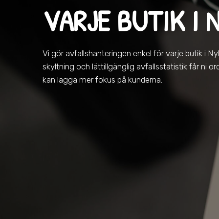
VARJE BUTIK
I 
Vi gör avfallshanteringen enkel för varje butik
i N
skyltning och lättillgänglig avfallsstatistik får ni
kan lägga mer fokus på kunderna.