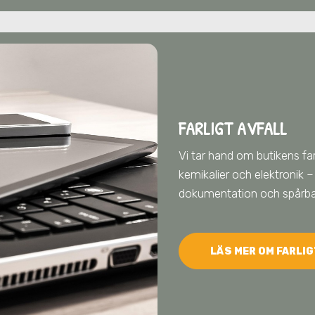
FARLIGT AVFALL
Vi tar hand om butikens far
kemikalier och elektronik – 
dokumentation och spårbarh
LÄS MER OM FARLIG