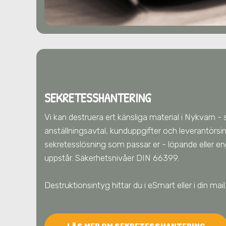
SEKRETESSHANTERING
Vi kan destruera ert känsliga material
i Nykvarn
- 
anställningsavtal, kunduppgifter och leverantörsin
sekretesslösning som passar er - löpande eller 
uppstår. Säkerhetsnivåer DIN 66399.
Destruktionsintyg hittar du i eSmart eller i din mai