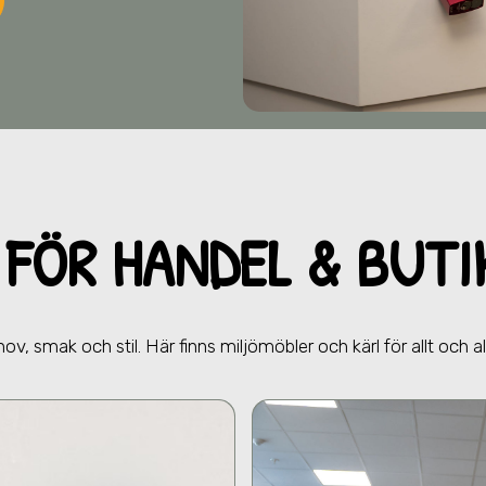
FÖR HANDEL & BUT
hov, smak och stil. Här finns miljömöbler och kärl för allt och a