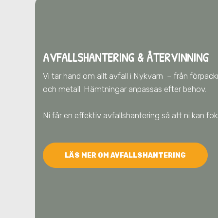
AVFALLSHANTERING & ÅTERVINNING
Vi tar hand om allt avfall
i Nykvarn
– från förpackn
och metall. Hämtningar anpassas efter behov.
Ni får en effektiv avfallshantering så att ni kan fok
LÄS MER OM AVFALLSHANTERING