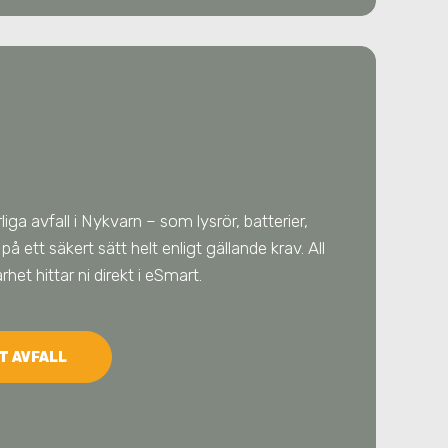
liga avfall
i Nykvarn
– som lysrör, batterier,
på ett säkert sätt helt enligt gällande krav. All
et hittar ni direkt i eSmart.
T AVFALL