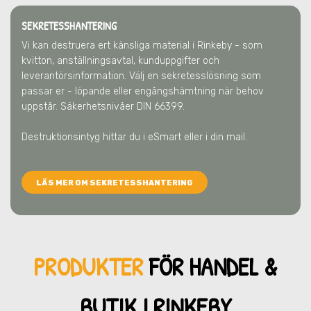
SEKRETESSHANTERING
Vi kan destruera ert känsliga material
i Rinkeby
- som
kvitton, anställningsavtal, kunduppgifter och
leverantörsinformation. Välj en sekretesslösning som
passar er - löpande eller engångshämtning när behov
uppstår. Säkerhetsnivåer DIN 66399.
Destruktionsintyg hittar du i eSmart eller i din mail.
LÄS MER OM SEKRETESSHANTERING
PRODUKTER
FÖR HANDEL &
BUTIK
I RINKEBY