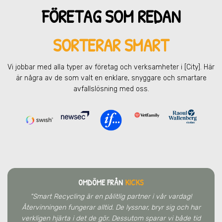
FÖRETAG SOM REDAN
SORTERAR SMART
Vi jobbar med alla typer av företag och verksamheter
i [City]
. Här
är några av de som valt en enklare, snyggare och smartare
avfallslösning med oss.
OMDÖME FRÅN
KICKS
"Smart Recycling är en pålitlig partner i vår vardag!
Återvinningen fungerar alltid. De lyssnar, bryr sig och har
verkligen hjärta i det de gör. Dessutom sparar vi både tid