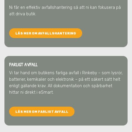
Ni får en effektiv avfallshantering så att ni kan fokusera på
att driva butik.
LÄS MER OM AVFALLSHANTERING
FARLIGT AVFALL
Vi tar hand om butikens farliga avfall
i Rinkeby
– som lysrör,
batterier, kemikalier och elektronik – på ett säkert sätt helt
enligt gällande krav. All dokumentation och spårbarhet
hittar ni direkt i eSmart.
LÄS MER OM FARLIGT AVFALL