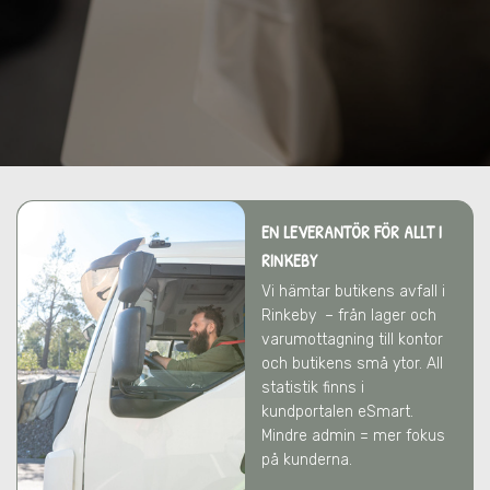
EN LEVERANTÖR FÖR ALLT
I
RINKEBY
Vi hämtar butikens avfall
i
Rinkeby
– från lager och
varumottagning till kontor
och butikens små ytor. All
statistik finns i
kundportalen eSmart.
Mindre admin = mer fokus
på kunderna.