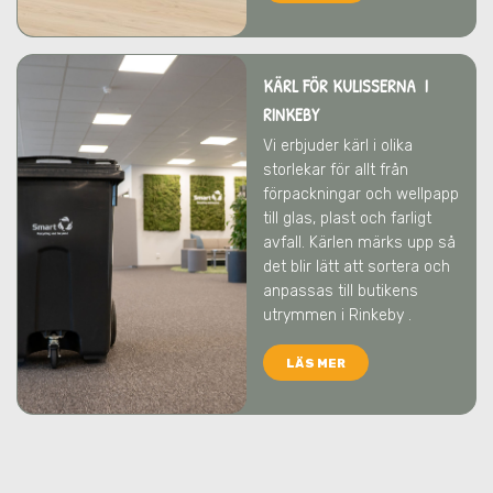
KÄRL FÖR KULISSERNA I
RINKEBY
Vi erbjuder kärl i olika
storlekar för allt från
förpackningar och wellpapp
till glas, plast och farligt
avfall. Kärlen märks upp så
det blir lätt att sortera och
anpassas till butikens
utrymmen
i Rinkeby
.
LÄS MER