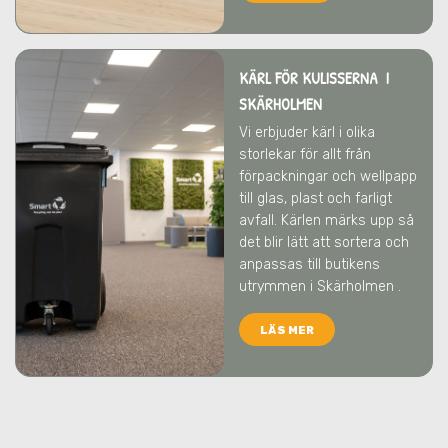
KÄRL FÖR KULISSERNA I
SKÄRHOLMEN
Vi erbjuder kärl i olika
storlekar för allt från
förpackningar och wellpapp
till glas, plast och farligt
avfall. Kärlen märks upp så
det blir lätt att sortera och
anpassas till butikens
utrymmen
i Skärholmen
.
LÄS MER