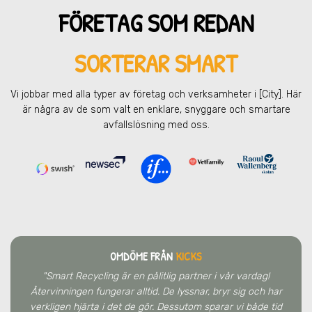
FÖRETAG SOM REDAN
SORTERAR SMART
Vi jobbar med alla typer av företag och verksamheter
i [City]
. Här
är några av de som valt en enklare, snyggare och smartare
avfallslösning med oss.
OMDÖME FRÅN
KICKS
"Smart Recycling är en pålitlig partner i vår vardag!
Återvinningen fungerar alltid. De lyssnar, bryr sig och har
verkligen hjärta i det de gör. Dessutom sparar vi både tid