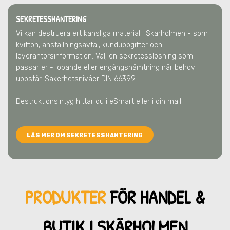
SEKRETESSHANTERING
Vi kan destruera ert känsliga material
i Skärholmen
- som
kvitton, anställningsavtal, kunduppgifter och
leverantörsinformation. Välj en sekretesslösning som
passar er - löpande eller engångshämtning när behov
uppstår. Säkerhetsnivåer DIN 66399.
Destruktionsintyg hittar du i eSmart eller i din mail.
LÄS MER OM SEKRETESSHANTERING
PRODUKTER
FÖR HANDEL &
BUTIK
I SKÄRHOLMEN