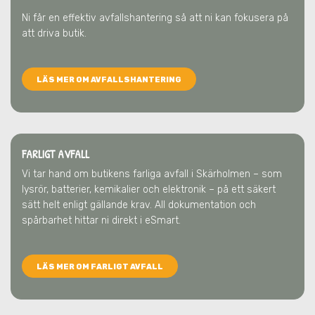
Ni får en effektiv avfallshantering så att ni kan fokusera på
att driva butik.
LÄS MER OM AVFALLSHANTERING
FARLIGT AVFALL
Vi tar hand om butikens farliga avfall
i Skärholmen
– som
lysrör, batterier, kemikalier och elektronik – på ett säkert
sätt helt enligt gällande krav. All dokumentation och
spårbarhet hittar ni direkt i eSmart.
LÄS MER OM FARLIGT AVFALL