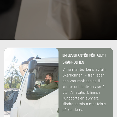
EN LEVERANTÖR FÖR ALLT
I
SKÄRHOLMEN
Vi hämtar butikens avfall
i
Skärholmen
– från lager
och varumottagning till
kontor och butikens små
ytor. All statistik finns i
kundportalen eSmart.
Mindre admin = mer fokus
på kunderna.