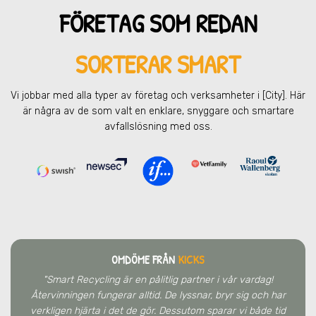
FÖRETAG SOM REDAN
SORTERAR SMART
Vi jobbar med alla typer av företag och verksamheter
i [City]
. Här
är några av de som valt en enklare, snyggare och smartare
avfallslösning med oss.
OMDÖME FRÅN
KICKS
"Smart Recycling är en pålitlig partner i vår vardag!
Återvinningen fungerar alltid. De lyssnar, bryr sig och har
verkligen hjärta i det de gör. Dessutom sparar vi både tid