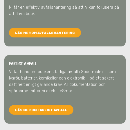
Ni får en effektiv avfallshantering så att ni kan fokusera på
att driva butik.
LÄS MER OM AVFALLSHANTERING
FARLIGT AVFALL
Vi tar hand om butikens farliga avfall
i Södermalm
– som
lysrör, batterier, kemikalier och elektronik – på ett säkert
sätt helt enligt gällande krav. All dokumentation och
spårbarhet hittar ni direkt i eSmart.
LÄS MER OM FARLIGT AVFALL