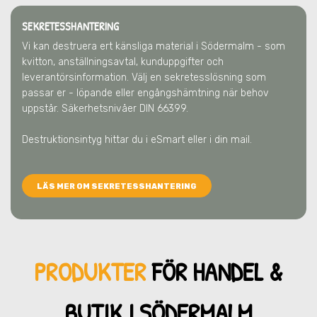
SEKRETESSHANTERING
Vi kan destruera ert känsliga material
i Södermalm
- som
kvitton, anställningsavtal, kunduppgifter och
leverantörsinformation. Välj en sekretesslösning som
passar er - löpande eller engångshämtning när behov
uppstår. Säkerhetsnivåer DIN 66399.
Destruktionsintyg hittar du i eSmart eller i din mail.
LÄS MER OM SEKRETESSHANTERING
PRODUKTER
FÖR HANDEL &
BUTIK
I SÖDERMALM