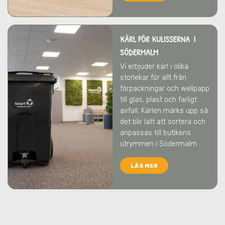
KÄRL FÖR KULISSERNA I
SÖDERMALM
Vi erbjuder kärl i olika
storlekar för allt från
förpackningar och wellpapp
till glas, plast och farligt
avfall. Kärlen märks upp så
det blir lätt att sortera och
anpassas till butikens
utrymmen
i Södermalm
.
LÄS MER