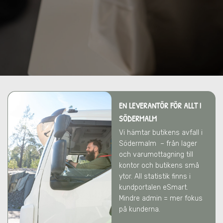
EN LEVERANTÖR FÖR ALLT
I
SÖDERMALM
Vi hämtar butikens avfall
i
Södermalm
– från lager
och varumottagning till
kontor och butikens små
ytor. All statistik finns i
kundportalen eSmart.
Mindre admin = mer fokus
på kunderna.