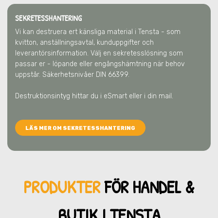
SEKRETESSHANTERING
Vi kan destruera ert känsliga material
i Tensta
- som
kvitton, anställningsavtal, kunduppgifter och
leverantörsinformation. Välj en sekretesslösning som
passar er - löpande eller engångshämtning när behov
uppstår. Säkerhetsnivåer DIN 66399.
Destruktionsintyg hittar du i eSmart eller i din mail.
LÄS MER OM SEKRETESSHANTERING
PRODUKTER
FÖR HANDEL &
BUTIK
I TENSTA