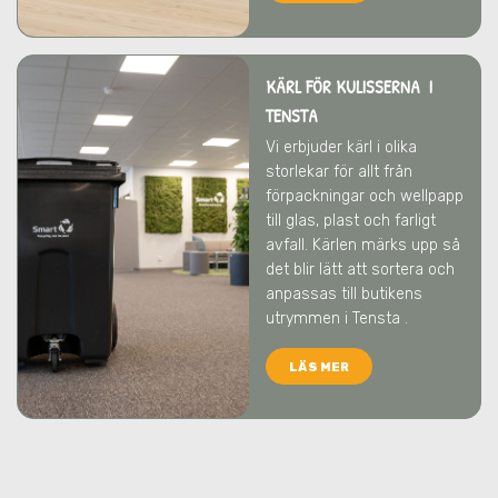
KÄRL FÖR KULISSERNA I
TENSTA
Vi erbjuder kärl i olika
storlekar för allt från
förpackningar och wellpapp
till glas, plast och farligt
avfall. Kärlen märks upp så
det blir lätt att sortera och
anpassas till butikens
utrymmen
i Tensta
.
LÄS MER