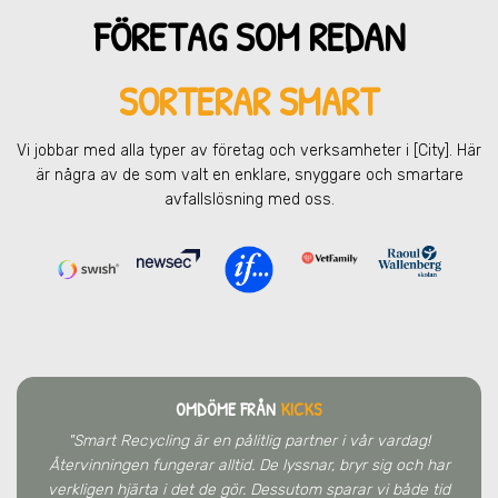
FÖRETAG SOM REDAN
SORTERAR SMART
Vi jobbar med alla typer av företag och verksamheter
i [City]
. Här
är några av de som valt en enklare, snyggare och smartare
avfallslösning med oss.
OMDÖME FRÅN
KICKS
"Smart Recycling är en pålitlig partner i vår vardag!
Återvinningen fungerar alltid. De lyssnar, bryr sig och har
verkligen hjärta i det de gör. Dessutom sparar vi både tid