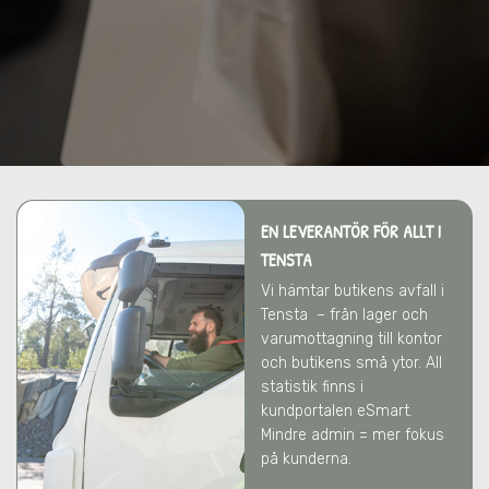
EN LEVERANTÖR FÖR ALLT
I
TENSTA
Vi hämtar butikens avfall
i
Tensta
– från lager och
varumottagning till kontor
och butikens små ytor. All
statistik finns i
kundportalen eSmart.
Mindre admin = mer fokus
på kunderna.