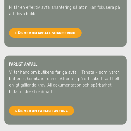
Ni får en effektiv avfallshantering så att ni kan fokusera på
att driva butik.
LÄS MER OM AVFALLSHANTERING
FARLIGT AVFALL
Vi tar hand om butikens farliga avfall
i Tensta
– som lysrör,
batterier, kemikalier och elektronik – på ett säkert sätt helt
enligt gällande krav. All dokumentation och spårbarhet
hittar ni direkt i eSmart.
LÄS MER OM FARLIGT AVFALL