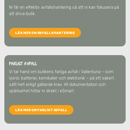
Ni får en effektiv avfallshantering så att ni kan fokusera på
att driva butik.
LÄS MER OM AVFALLSHANTERING
FARLIGT AVFALL
Vi tar hand om butikens farliga avfall
i Vallentuna
– som
lysrör, batterier, kemikalier och elektronik – på ett säkert
sätt helt enligt gällande krav. All dokumentation och
spårbarhet hittar ni direkt i eSmart.
LÄS MER OM FARLIGT AVFALL