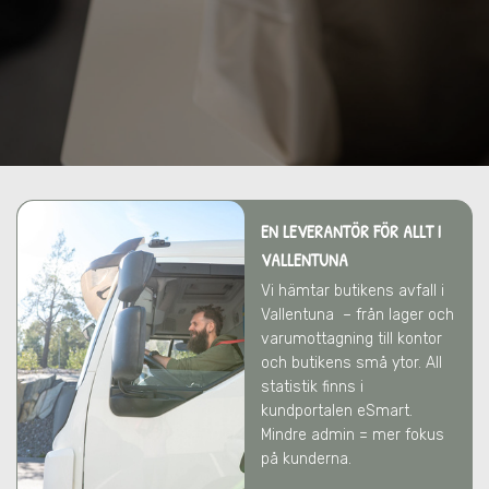
EN LEVERANTÖR FÖR ALLT
I
VALLENTUNA
Vi hämtar butikens avfall
i
Vallentuna
– från lager och
varumottagning till kontor
och butikens små ytor. All
statistik finns i
kundportalen eSmart.
Mindre admin = mer fokus
på kunderna.