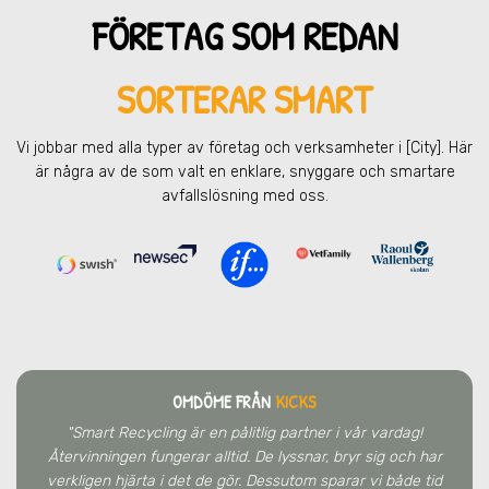
FÖRETAG SOM REDAN
SORTERAR SMART
Vi jobbar med alla typer av företag och verksamheter
i [City]
. Här
är några av de som valt en enklare, snyggare och smartare
avfallslösning med oss.
OMDÖME FRÅN
KICKS
"Smart Recycling är en pålitlig partner i vår vardag!
Återvinningen fungerar alltid. De lyssnar, bryr sig och har
verkligen hjärta i det de gör. Dessutom sparar vi både tid