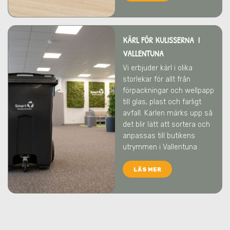
KÄRL FÖR KULISSERNA I
VALLENTUNA
Vi erbjuder kärl i olika
storlekar för allt från
förpackningar och wellpapp
till glas, plast och farligt
avfall. Kärlen märks upp så
det blir lätt att sortera och
anpassas till butikens
utrymmen
i Vallentuna
.
LÄS MER