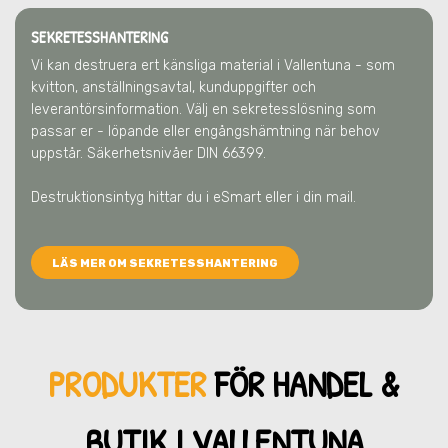
SEKRETESSHANTERING
Vi kan destruera ert känsliga material
i Vallentuna
- som
kvitton, anställningsavtal, kunduppgifter och
leverantörsinformation. Välj en sekretesslösning som
passar er - löpande eller engångshämtning när behov
uppstår. Säkerhetsnivåer DIN 66399.
Destruktionsintyg hittar du i eSmart eller i din mail.
LÄS MER OM SEKRETESSHANTERING
PRODUKTER
FÖR HANDEL &
BUTIK
I VALLENTUNA