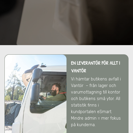
EN LEVERANTÖR FÖR ALLT
I
VANTÖR
Vi hämtar butikens avfall
i
Vantör
– från lager och
varumottagning till kontor
och butikens små ytor. All
statistik finns i
kundportalen eSmart.
Mindre admin = mer fokus
på kunderna.