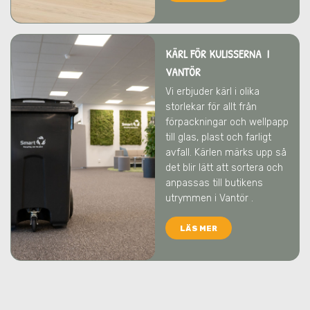
KÄRL FÖR KULISSERNA I
VANTÖR
Vi erbjuder kärl i olika
storlekar för allt från
förpackningar och wellpapp
till glas, plast och farligt
avfall. Kärlen märks upp så
det blir lätt att sortera och
anpassas till butikens
utrymmen
i Vantör
.
LÄS MER