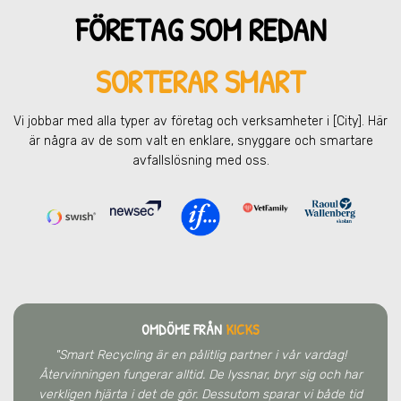
FÖRETAG SOM REDAN
SORTERAR SMART
Vi jobbar med alla typer av företag och verksamheter
i [City]
. Här
är några av de som valt en enklare, snyggare och smartare
avfallslösning med oss.
OMDÖME FRÅN
KICKS
"Smart Recycling är en pålitlig partner i vår vardag!
Återvinningen fungerar alltid. De lyssnar, bryr sig och har
verkligen hjärta i det de gör. Dessutom sparar vi både tid