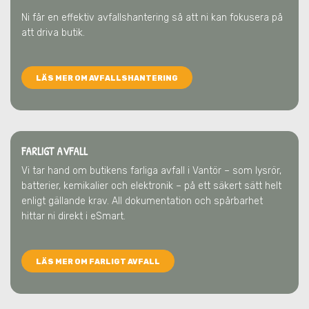
Ni får en effektiv avfallshantering så att ni kan fokusera på
att driva butik.
LÄS MER OM AVFALLSHANTERING
FARLIGT AVFALL
Vi tar hand om butikens farliga avfall
i Vantör
– som lysrör,
batterier, kemikalier och elektronik – på ett säkert sätt helt
enligt gällande krav. All dokumentation och spårbarhet
hittar ni direkt i eSmart.
LÄS MER OM FARLIGT AVFALL