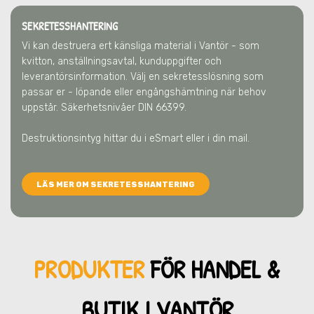
SEKRETESSHANTERING
Vi kan destruera ert känsliga material
i Vantör
- som
kvitton, anställningsavtal, kunduppgifter och
leverantörsinformation. Välj en sekretesslösning som
passar er - löpande eller engångshämtning när behov
uppstår. Säkerhetsnivåer DIN 66399.
Destruktionsintyg hittar du i eSmart eller i din mail.
LÄS MER OM SEKRETESSHANTERING
PRODUKTER
FÖR HANDEL &
BUTIK
I VANTÖR