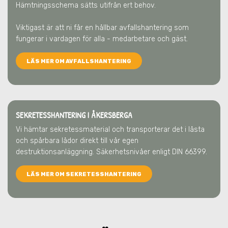
Hämtningsschema sätts utifrån ert behov.
Viktigast är att ni får en hållbar avfallshantering som
fungerar i vardagen för alla - medarbetare och gäst.
LÄS MER OM AVFALLSHANTERING
SEKRETESSHANTERING I ÅKERSBERGA
Vi hämtar sekretessmaterial och transporterar det i låsta
och spårbara lådor direkt till vår egen
destruktionsanläggning. Säkerhetsnivåer enligt DIN 66399.
LÄS MER OM SEKRETESSHANTERING