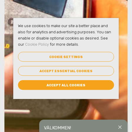
We use cookies to make our site a better place and
also for analytics and advertising purposes. You can
enable or disable optional cookies as desired. See
our
Cookie Policy
for more details.
COOKIE SETTINGS
ACCEPT ESSENTIAL COOKIES
ACCEPT ALL COOKIES
close
VÄLKOMMEN!