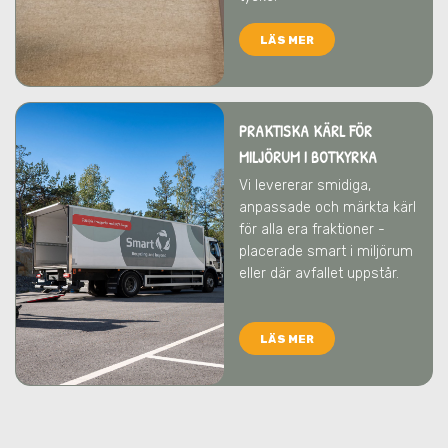
LÄS MER
PRAKTISKA KÄRL FÖR
MILJÖRUM
I BOTKYRKA
Vi levererar smidiga,
anpassade och märkta kärl
för alla era fraktioner -
placerade smart i miljörum
eller där avfallet uppstår.
LÄS MER