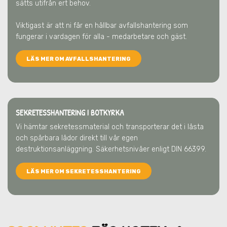
sätts utifrån ert behov.
Viktigast är att ni får en hållbar avfallshantering som
fungerar i vardagen för alla - medarbetare och gäst.
LÄS MER OM AVFALLSHANTERING
SEKRETESSHANTERING I BOTKYRKA
Vi hämtar sekretessmaterial och transporterar det i låsta
och spårbara lådor direkt till vår egen
destruktionsanläggning. Säkerhetsnivåer enligt DIN 66399.
LÄS MER OM SEKRETESSHANTERING