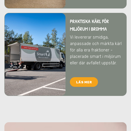
PRAKTISKA KÄRL FÖR
MILJÖRUM
I BROMMA
Vi levererar smidiga,
anpassade och märkta kärl
för alla era fraktioner -
placerade smart i miljörum
eller där avfallet uppstår.
LÄS MER