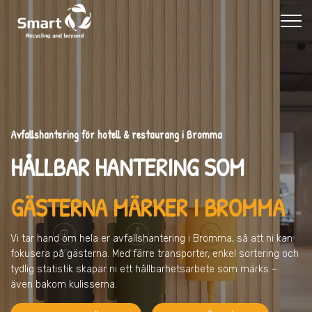
Avfallshantering för hotell & restaurang i Bromma
HÅLLBAR HANTERING SOM
GÄSTERNA MÄRKER I BROMMA
Vi tar hand om hela er avfallshantering
i Bromma
, så att ni kan
fokusera på gästerna. Med färre transporter, enkel sortering och
tydlig statistik skapar ni ett hållbarhetsarbete som märks –
även bakom kulisserna.