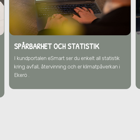
SPÅRBARHET OCH STATISTIK
I kundportalen eSmart ser du enkelt all statistik
kring avfall, återvinning och er klimatpåverkan i
Ekerö .