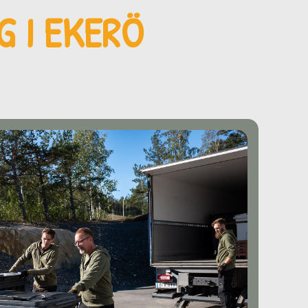
G I EKERÖ