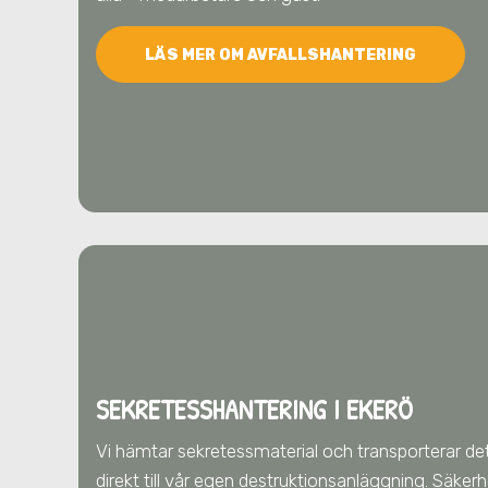
LÄS MER OM AVFALLSHANTERING
SEKRETESSHANTERING I EKERÖ
Vi hämtar sekretessmaterial och transporterar det
direkt till vår egen destruktionsanläggning. Säker