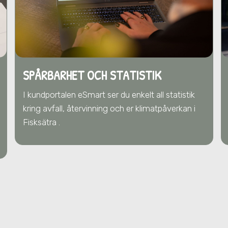
SPÅRBARHET OCH STATISTIK
I kundportalen eSmart ser du enkelt all statistik
kring avfall, återvinning och er klimatpåverkan i
Fisksätra .