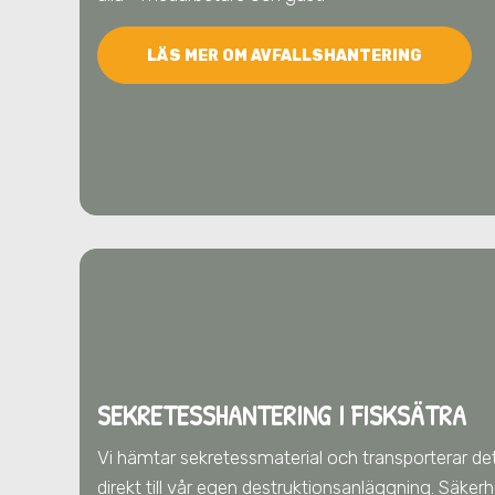
LÄS MER OM AVFALLSHANTERING
SEKRETESSHANTERING I FISKSÄTRA
Vi hämtar sekretessmaterial och transporterar det
direkt till vår egen destruktionsanläggning. Säker