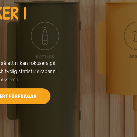
ER I
, så att ni kan fokusera på
 tydlig statistik skapar ni
lisserna.
ERTFÖRFRÅGAN