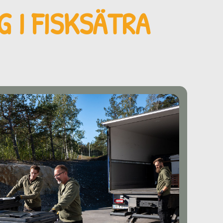
 I FISKSÄTRA