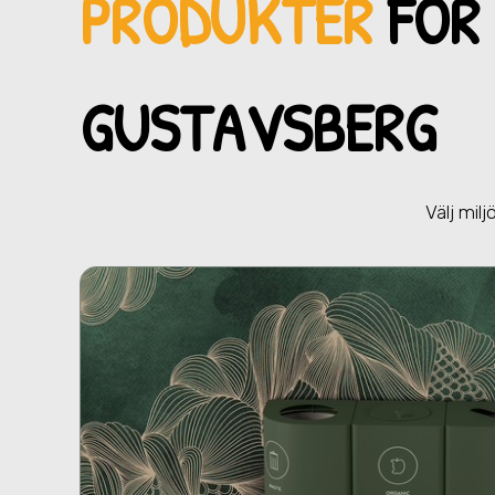
PRODUKTER
FÖR 
GUSTAVSBERG
Välj mil