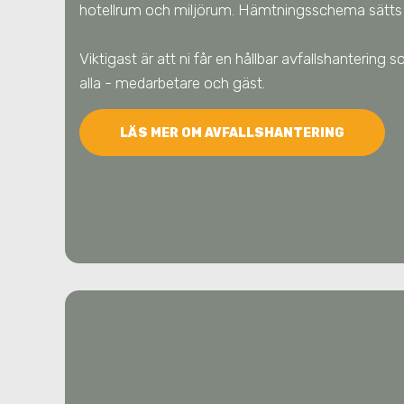
hotellrum och miljörum. Hämtningsschema sätts u
Viktigast är att ni får en hållbar avfallshantering
alla - medarbetare och gäst.
LÄS MER OM AVFALLSHANTERING