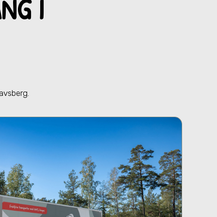
NG I
tavsberg
.