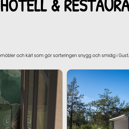
HOTELL & RESTAU
RA
jömöbler och kärl som gör sorteringen snygg och smidig
i Gus