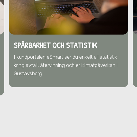
SPÅRBARHET OCH STATISTIK
I kundportalen eSmart ser du enkelt all statistik
kring avfall, återvinning och er klimatpåverkan i
Gustavsberg .