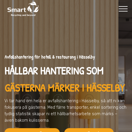
Avfallshantering för hotell & restaurang i Hässelby
HÅLLBAR HANTERING SOM
GÄSTERNA MÄRKER I HÄSSELBY
Vi tar hand om hela er avfallshantering
i Hässelby
, så att ni kan
fokusera på gästerna. Med färre transporter, enkel sortering och
tydlig statistik skapar ni ett hållbarhetsarbete som märks –
även bakom kulisserna.