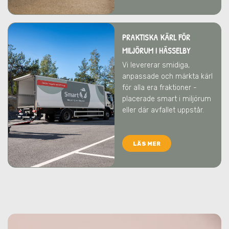
PRAKTISKA KÄRL FÖR
MILJÖRUM
I HÄSSELBY
Vi levererar smidiga,
anpassade och märkta kärl
för alla era fraktioner -
placerade smart i miljörum
eller där avfallet uppstår.
LÄS MER