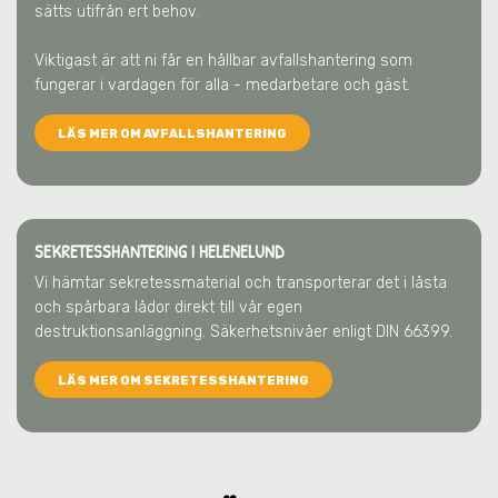
sätts utifrån ert behov.
Viktigast är att ni får en hållbar avfallshantering som
fungerar i vardagen för alla - medarbetare och gäst.
LÄS MER OM AVFALLSHANTERING
SEKRETESSHANTERING I HELENELUND
Vi hämtar sekretessmaterial och transporterar det i låsta
och spårbara lådor direkt till vår egen
destruktionsanläggning. Säkerhetsnivåer enligt DIN 66399.
LÄS MER OM SEKRETESSHANTERING