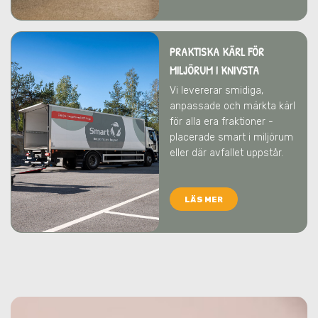
PRAKTISKA KÄRL FÖR
MILJÖRUM
I KNIVSTA
Vi levererar smidiga,
anpassade och märkta kärl
för alla era fraktioner -
placerade smart i miljörum
eller där avfallet uppstår.
LÄS MER