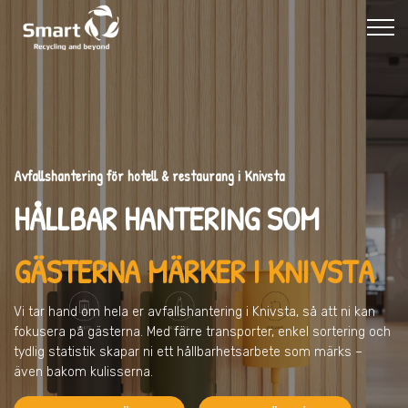
Avfallshantering för hotell & restaurang i Knivsta
HÅLLBAR HANTERING SOM
GÄSTERNA MÄRKER I KNIVSTA
Vi tar hand om hela er avfallshantering
i Knivsta
, så att ni kan
fokusera på gästerna. Med färre transporter, enkel sortering och
tydlig statistik skapar ni ett hållbarhetsarbete som märks –
även bakom kulisserna.