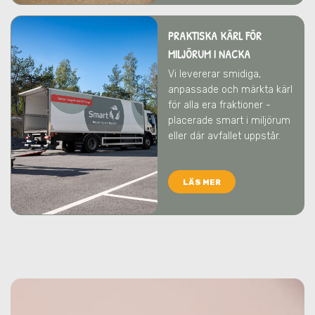
PRAKTISKA KÄRL FÖR
MILJÖRUM
I NACKA
Vi levererar smidiga,
anpassade och märkta kärl
för alla era fraktioner -
placerade smart i miljörum
eller där avfallet uppstår.
LÄS MER