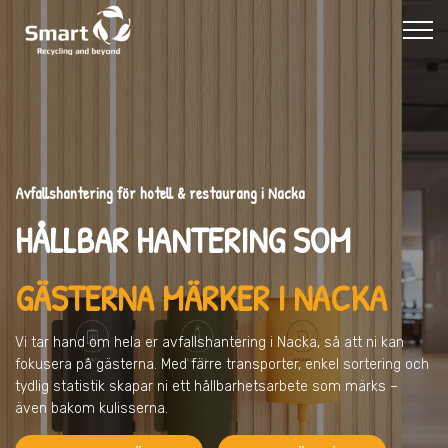
Avfallshantering för hotell & restaurang i Nacka
HÅLLBAR HANTERING SOM
GÄSTERNA MÄRKER I NACKA
Vi tar hand om hela er avfallshantering
i Nacka
, så att ni kan
fokusera på gästerna. Med färre transporter, enkel sortering och
tydlig statistik skapar ni ett hållbarhetsarbete som märks –
även bakom kulisserna.