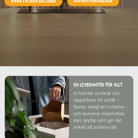
BOKA TID MED SÄLJARE
OFFERTFÖRFRÅGAN
EN LEVERANTÖR FÖR ALLT
Vi hämtar, sorterar och
rapporterar ert avfall
i
Nacka
enligt ert schema –
och levererar miljömöbler,
kärl, skyltar som gör det
enkelt att sortera rätt.