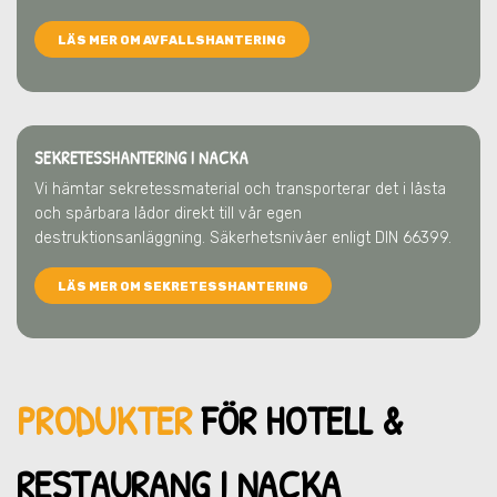
LÄS MER OM AVFALLSHANTERING
SEKRETESSHANTERING I NACKA
Vi hämtar sekretessmaterial och transporterar det i låsta
och spårbara lådor direkt till vår egen
destruktionsanläggning. Säkerhetsnivåer enligt DIN 66399.
LÄS MER OM SEKRETESSHANTERING
PRODUKTER
FÖR HOTELL &
RESTAU
RANG I NACKA