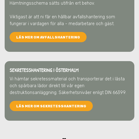
Hämtningsschema sätts utifrån ert behov.
Viktigast är att ni får en hållbar avfallshantering som
fungerar i vardagen för alla - medarbetare och gäst.
LÄS MER OM AVFALLSHANTERING
SEKRETESSHANTERING I ÖSTERMALM
Vi hämtar sekretessmaterial och transporterar det i låsta
och spårbara lådor direkt till vår egen
destruktionsanläggning. Säkerhetsnivåer enligt DIN 66399.
LÄS MER OM SEKRETESSHANTERING