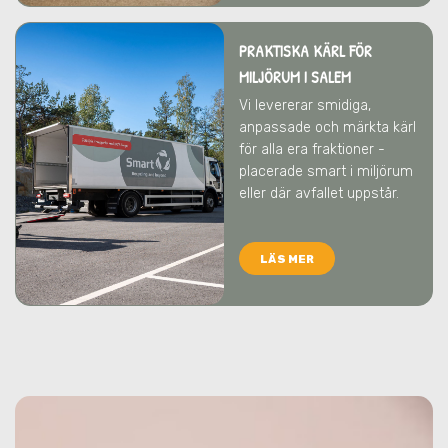
PRAKTISKA KÄRL FÖR
MILJÖRUM
I SALEM
Vi levererar smidiga,
anpassade och märkta kärl
för alla era fraktioner -
placerade smart i miljörum
eller där avfallet uppstår.
LÄS MER