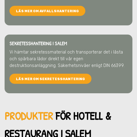
LÄS MER OM AVFALLSHANTERING
SEKRETESSHANTERING I SALEM
Vi hämtar sekretessmaterial och transporterar det i låsta
och spårbara lådor direkt till vår egen
destruktionsanläggning. Säkerhetsnivåer enligt DIN 66399.
LÄS MER OM SEKRETESSHANTERING
PRODUKTER
FÖR HOTELL &
RESTAU
RANG I SALEM