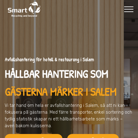
Avfallshantering för hotell & restaurang i Salem
HÅLLBAR HANTERING SOM
GÄSTERNA MÄRKER I SALEM
Vi tar hand om hela er avfallshantering
i Salem
, så att ni kan
fokusera på gästerna. Med färre transporter, enkel sortering och
tydlig statistik skapar ni ett hållbarhetsarbete som märks –
även bakom kulisserna.