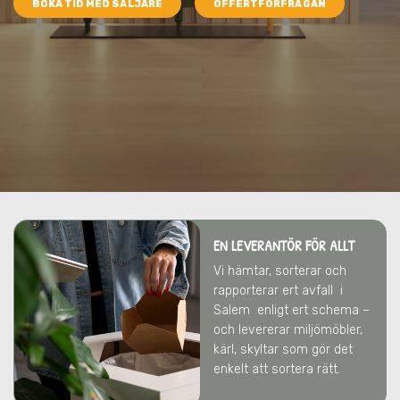
BOKA TID MED SÄLJARE
OFFERTFÖRFRÅGAN
EN LEVERANTÖR FÖR ALLT
Vi hämtar, sorterar och
rapporterar ert avfall
i
Salem
enligt ert schema –
och levererar miljömöbler,
kärl, skyltar som gör det
enkelt att sortera rätt.