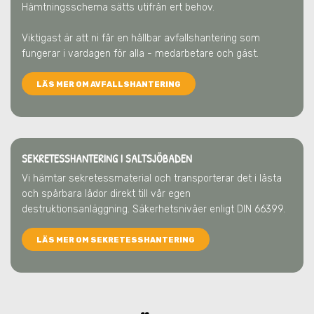
Hämtningsschema sätts utifrån ert behov.
Viktigast är att ni får en hållbar avfallshantering som
fungerar i vardagen för alla - medarbetare och gäst.
LÄS MER OM AVFALLSHANTERING
SEKRETESSHANTERING I SALTSJÖBADEN
Vi hämtar sekretessmaterial och transporterar det i låsta
och spårbara lådor direkt till vår egen
destruktionsanläggning. Säkerhetsnivåer enligt DIN 66399.
LÄS MER OM SEKRETESSHANTERING