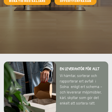
BOKA TID MED SÄLJARE
OFFERTFÖRFRÅGAN
EN LEVERANTÖR FÖR ALLT
Vi hämtar, sorterar och
rapporterar ert avfall
i
Solna
enligt ert schema –
och levererar miljömöbler,
kärl, skyltar som gör det
enkelt att sortera rätt.