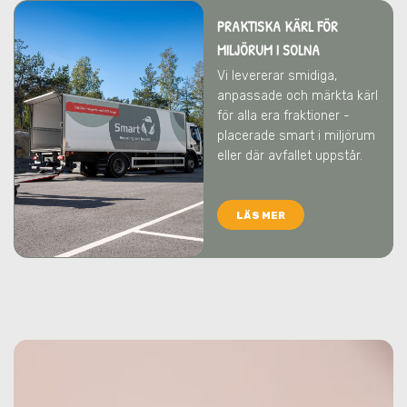
PRAKTISKA KÄRL FÖR
MILJÖRUM
I SOLNA
Vi levererar smidiga,
anpassade och märkta kärl
för alla era fraktioner -
placerade smart i miljörum
eller där avfallet uppstår.
LÄS MER