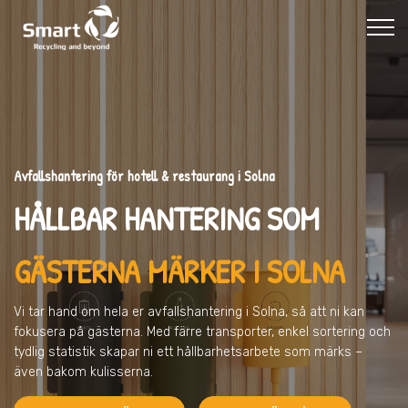
Avfallshantering för hotell & restaurang i Solna
HÅLLBAR HANTERING SOM
GÄSTERNA MÄRKER I SOLNA
Vi tar hand om hela er avfallshantering
i Solna
, så att ni kan
fokusera på gästerna. Med färre transporter, enkel sortering och
tydlig statistik skapar ni ett hållbarhetsarbete som märks –
även bakom kulisserna.