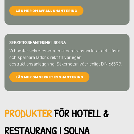
LÄS MER OM AVFALLSHANTERING
SEKRETESSHANTERING I SOLNA
Vi hämtar sekretessmaterial och transporterar det i låsta
och spårbara lådor direkt till vår egen
destruktionsanläggning. Säkerhetsnivåer enligt DIN 66399.
LÄS MER OM SEKRETESSHANTERING
PRODUKTER
FÖR HOTELL &
RESTAU
RANG I SOLNA