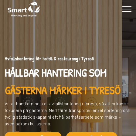
Avfallshantering för hotell & restaurang i Tyresö
HÅLLBAR HANTERING SOM
GÄSTERNA MÄRKER I TYRESÖ
Vi tar hand om hela er avfallshantering
i Tyresö
, så att ni kan
fokusera på gästerna. Med färre transporter, enkel sortering och
tydlig statistik skapar ni ett hållbarhetsarbete som märks –
även bakom kulisserna.