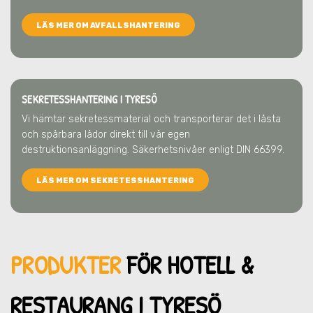
LÄS MER OM AVFALLSHANTERING
SEKRETESSHANTERING I TYRESÖ
Vi hämtar sekretessmaterial och transporterar det i låsta
och spårbara lådor direkt till vår egen
destruktionsanläggning. Säkerhetsnivåer enligt DIN 66399.
LÄS MER OM SEKRETESSHANTERING
PRODUKTER
FÖR HOTELL &
RESTAU
RANG I TYRESÖ