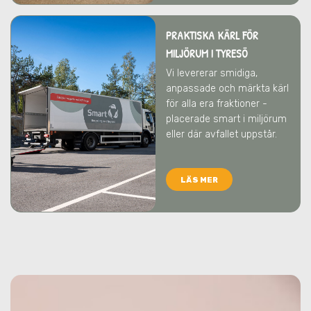
PRAKTISKA KÄRL FÖR
MILJÖRUM
I TYRESÖ
Vi levererar smidiga,
anpassade och märkta kärl
för alla era fraktioner -
placerade smart i miljörum
eller där avfallet uppstår.
LÄS MER