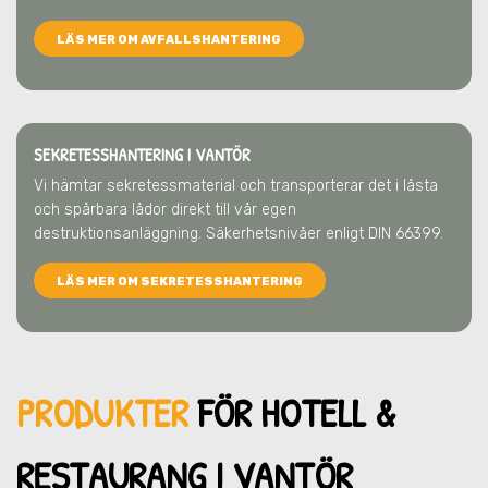
LÄS MER OM AVFALLSHANTERING
SEKRETESSHANTERING I VANTÖR
Vi hämtar sekretessmaterial och transporterar det i låsta
och spårbara lådor direkt till vår egen
destruktionsanläggning. Säkerhetsnivåer enligt DIN 66399.
LÄS MER OM SEKRETESSHANTERING
PRODUKTER
FÖR HOTELL &
RESTAU
RANG I VANTÖR