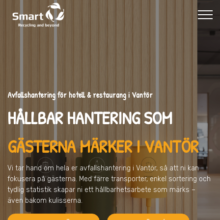
Avfallshantering för hotell & restaurang i Vantör
HÅLLBAR HANTERING SOM
GÄSTERNA MÄRKER I VANTÖR
Vi tar hand om hela er avfallshantering
i Vantör
, så att ni kan
fokusera på gästerna. Med färre transporter, enkel sortering och
tydlig statistik skapar ni ett hållbarhetsarbete som märks –
även bakom kulisserna.