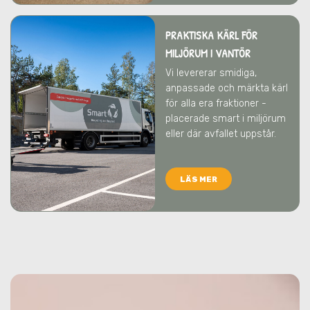
PRAKTISKA KÄRL FÖR
MILJÖRUM
I VANTÖR
Vi levererar smidiga,
anpassade och märkta kärl
för alla era fraktioner -
placerade smart i miljörum
eller där avfallet uppstår.
LÄS MER