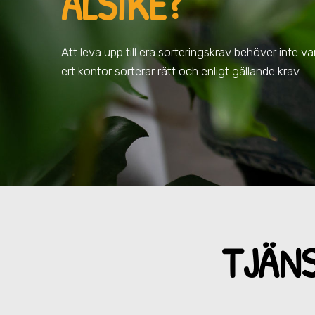
ALSIKE
?
Att leva upp till era sorteringskrav behöver inte vara
ert kontor sorterar rätt och enligt gällande krav.
TJÄN