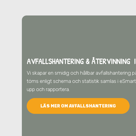
AVFALLSHANTERING & ÅTERVINNING
I
Vi skapar en smidig och hållbar avfallshantering p
töms enligt schema och statistik samlas i eSmart, 
upp och rapportera.
LÄS MER OM AVFALLSHANTERING