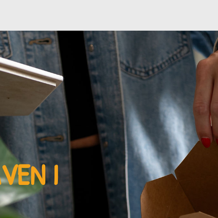
AVEN
I