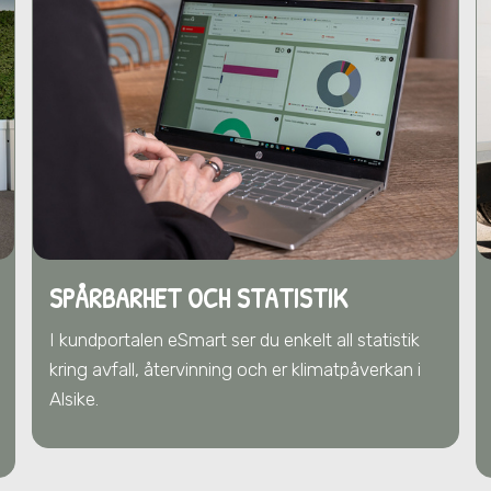
SPÅRBARHET OCH STATISTIK
I kundportalen eSmart ser du enkelt all statistik
kring avfall, återvinning och er klimatpåverkan
i
Alsike
.