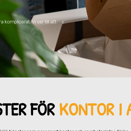
 komplicerat. Vi ser till att
STER FÖR
KONTOR I 