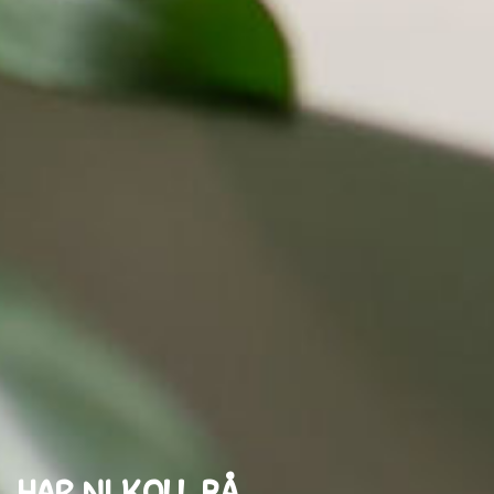
HAR NI KOLL PÅ