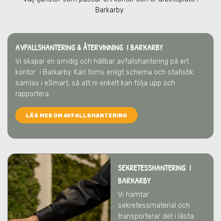
Barkarby
.
AVFALLSHANTERING & ÅTERVINNING
I BARKARBY
Vi skapar en smidig och hållbar avfallshantering på ert
kontor
i Barkarby
. Kärl töms enligt schema och statistik
samlas i eSmart, så att ni enkelt kan följa upp och
rapportera.
LÄS MER OM AVFALLSHANTERING
SEKRETESSHANTERING I
BARKARBY
Vi hämtar
sekretessmaterial och
transporterar det i låsta