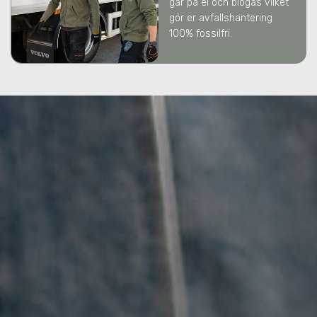
går på el och biogas vilket
gör er avfallshantering
100% fossilfri.