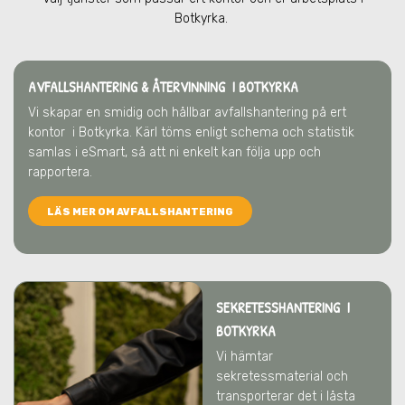
Botkyrka
.
AVFALLSHANTERING & ÅTERVINNING
I BOTKYRKA
Vi skapar en smidig och hållbar avfallshantering på ert
kontor
i Botkyrka
. Kärl töms enligt schema och statistik
samlas i eSmart, så att ni enkelt kan följa upp och
rapportera.
LÄS MER OM AVFALLSHANTERING
SEKRETESSHANTERING I
BOTKYRKA
Vi hämtar
sekretessmaterial och
transporterar det i låsta