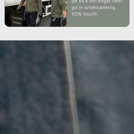
går på el och biogas vilket
gör er avfallshantering
100% fossilfri.