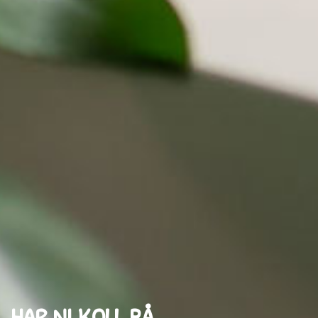
HAR NI KOLL PÅ