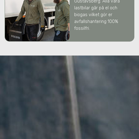
Gustavsberg
. Alla våra
lastbilar går på el och
biogas vilket gör er
avfallshantering 100%
fossilfri.