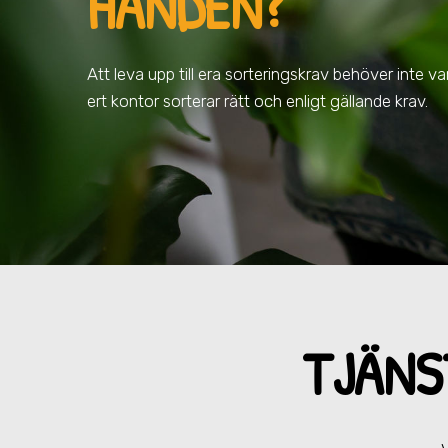
HANDEN
?
Att leva upp till era sorteringskrav behöver inte vara
ert kontor sorterar rätt och enligt gällande krav.
TJÄNS