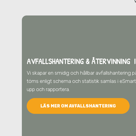
AVFALLSHANTERING & ÅTERVINNING
I
Vi skapar en smidig och hållbar avfallshantering p
töms enligt schema och statistik samlas i eSmart, 
upp och rapportera.
LÄS MER OM AVFALLSHANTERING