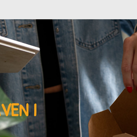
AVEN
I