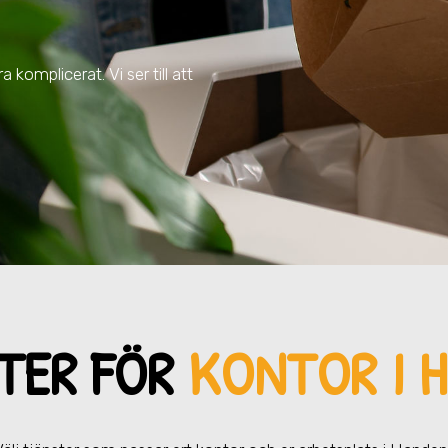
 komplicerat. Vi ser till att
TER FÖR
KONTOR I 