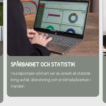
SPÅRBARHET OCH STATISTIK
I kundportalen eSmart ser du enkelt all statistik
kring avfall, återvinning och er klimatpåverkan
i
Handen
.