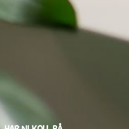
HAR NI KOLL PÅ