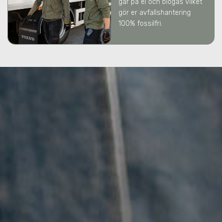
går på el och biogas vilket
gör er avfallshantering
100% fossilfri.