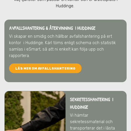
Huddinge
.
AVFALLSHANTERING & ÅTERVINNING
I HUDDINGE
Vi skapar en smidig och hållbar avfallshantering på ert
kontor
i Huddinge
. Kärl töms enligt schema och statistik
samlas i eSmart, så att ni enkelt kan följa upp och
rapportera.
LÄS MER OM AVFALLSHANTERING
SEKRETESSHANTERING I
HUDDINGE
Vi hämtar
sekretessmaterial och
transporterar det i låsta