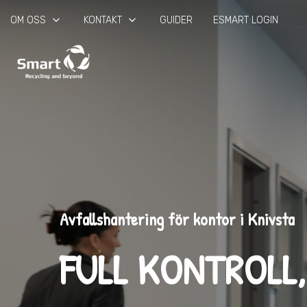
keyboard_arrow_down
keyboard_arrow_down
OM OSS
KONTAKT
GUIDER
ESMART LOGIN
Avfallshantering för kontor i Knivsta
FULL KONTROLL,