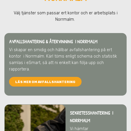
Välj tjänster som passar ert kontor och er arbetsplats
i
Norrmalm
.
AVFALLSHANTERING & ÅTERVINNING
I NORRMALM
Vi skapar en smidig och hållbar avfallshantering på ert
kontor
i Norrmalm
. Kärl töms enligt schema och statistik
samlas i eSmart, så att ni enkelt kan följa upp och
rapportera.
LÄS MER OM AVFALLSHANTERING
SEKRETESSHANTERING I
NORRMALM
Vi hämtar