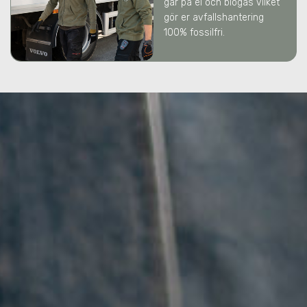
går på el och biogas vilket
gör er avfallshantering
100% fossilfri.