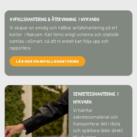
AVFALLSHANTERING & ÅTERVINNING
I NYKVARN
Vi skapar en smidig och hållbar avfallshantering på ert
kontor
i Nykvarn
. Kärl töms enligt schema och statistik
samlas i eSmart, så att ni enkelt kan följa upp och
rapportera.
LÄS MER OM AVFALLSHANTERING
SEKRETESSHANTERING I
NYKVARN
Vi hämtar
sekretessmaterial och
transporterar det i låsta
och spårbara lådor direkt