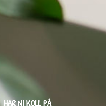
HAR NI KOLL PÅ