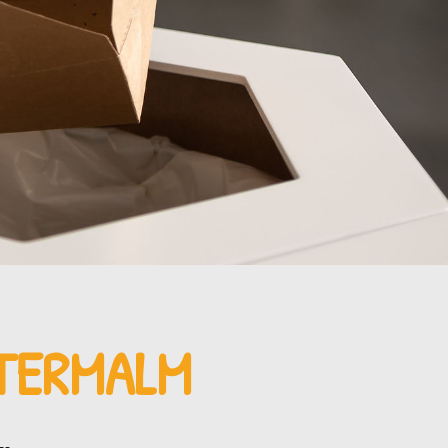
TERMALM