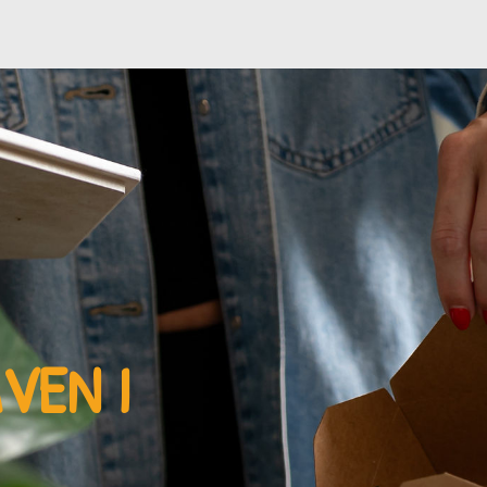
AVEN
I