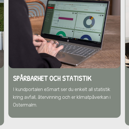
SPÅRBARHET OCH STATISTIK
I kundportalen eSmart ser du enkelt all statistik
kring avfall, återvinning och er klimatpåverkan
i
Östermalm
.