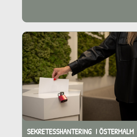
SEKRETESSHANTERING I ÖSTERMALM