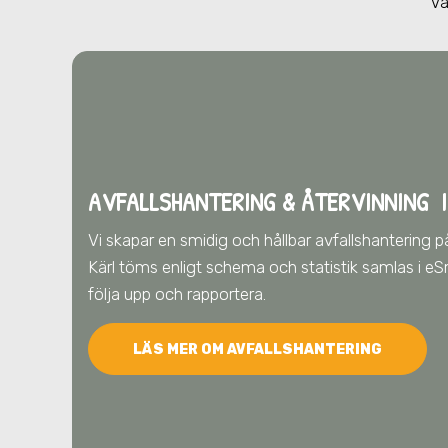
Vä
AVFALLSHANTERING & ÅTERVINNING
I
Vi skapar en smidig och hållbar avfallshantering p
Kärl töms enligt schema och statistik samlas i eSm
följa upp och rapportera.
LÄS MER OM AVFALLSHANTERING