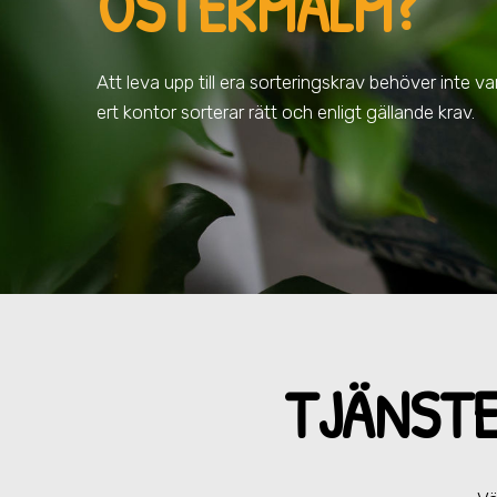
ÖSTERMALM
?
Att leva upp till era sorteringskrav behöver inte vara
ert kontor sorterar rätt och enligt gällande krav.
TJÄNST