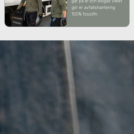
går på el och biogas vilket
gör er avfallshantering
100% fossilfri.