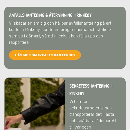
AVFALLSHANTERING & ÅTERVINNING
I RINKEBY
Vi skapar en smidig och hållbar avfallshantering på ert
kontor
i Rinkeby
. Kärl töms enligt schema och statistik
samlas i eSmart, så att ni enkelt kan följa upp och
rapportera.
LÄS MER OM AVFALLSHANTERING
SEKRETESSHANTERING I
RINKEBY
Vi hämtar
sekretessmaterial och
transporterar det i låsta
och spårbara lådor direkt
till vår egen