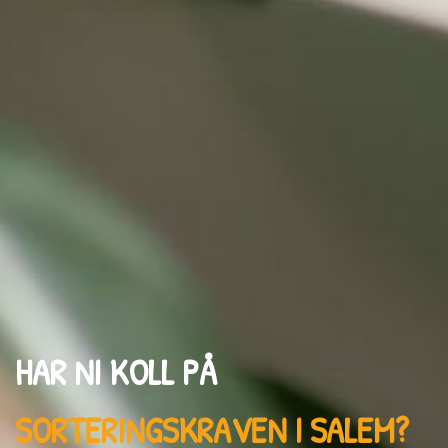
HAR NI KOLL PÅ
SORTERINGSKRAVEN
I SALEM
?