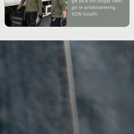
går på el och biogas vilket
gör er avfallshantering
100% fossilfri.