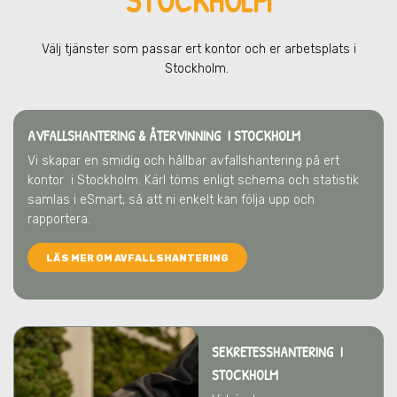
STOCKHOLM
Välj tjänster som passar ert kontor och er arbetsplats
i
Stockholm
.
AVFALLSHANTERING & ÅTERVINNING
I STOCKHOLM
Vi skapar en smidig och hållbar avfallshantering på ert
kontor
i Stockholm
. Kärl töms enligt schema och statistik
samlas i eSmart, så att ni enkelt kan följa upp och
rapportera.
LÄS MER OM AVFALLSHANTERING
SEKRETESSHANTERING I
STOCKHOLM