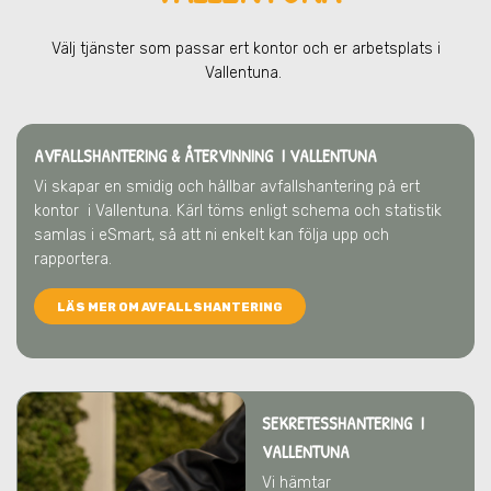
Välj tjänster som passar ert kontor och er arbetsplats
i
Vallentuna
.
AVFALLSHANTERING & ÅTERVINNING
I VALLENTUNA
Vi skapar en smidig och hållbar avfallshantering på ert
kontor
i Vallentuna
. Kärl töms enligt schema och statistik
samlas i eSmart, så att ni enkelt kan följa upp och
rapportera.
LÄS MER OM AVFALLSHANTERING
SEKRETESSHANTERING I
VALLENTUNA
Vi hämtar