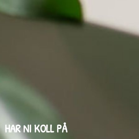
HAR NI KOLL PÅ