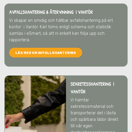
AVFALLSHANTERING & ÅTERVINNING
I VANTÖR
Vi skapar en smidig och hållbar avfallshantering på ert
kontor
i Vantör
. Kärl töms enligt schema och statistik
samlas i eSmart, så att ni enkelt kan följa upp och
rapportera.
LÄS MER OM AVFALLSHANTERING
SEKRETESSHANTERING I
VANTÖR
Vi hämtar
sekretessmaterial och
transporterar det i låsta
och spårbara lådor direkt
till vår egen