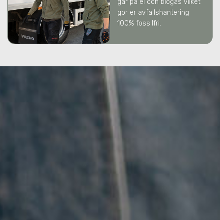
går på el och biogas vilket
gör er avfallshantering
100% fossilfri.