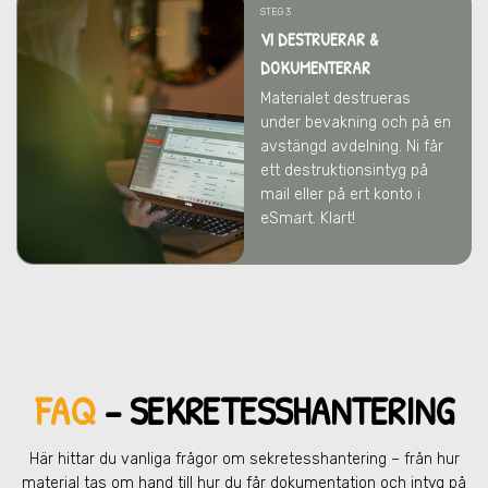
STEG 3
VI DESTRUERAR &
DOKUMENTERAR
Materialet destrueras
under bevakning och på en
avstängd avdelning. Ni får
ett destruktionsintyg på
mail eller på ert konto i
eSmart. Klart!
FAQ
– SEKRETESSHANTERING
Här hittar du vanliga frågor om sekretesshantering – från hur
material tas om hand till hur du får dokumentation och intyg på