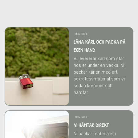
LÖSNING 1
LÅNA KÄRL OCH PACKA PÅ
EGEN HAND
Vi levererar kärl som står
hos er under en vecka. Ni
packar kärlen med ert
sekretessmaterial som vi
sedan kommer och
hämtar.
LÖSNING 2
VI HÄMTAR DIREKT
Ni packar materialet i