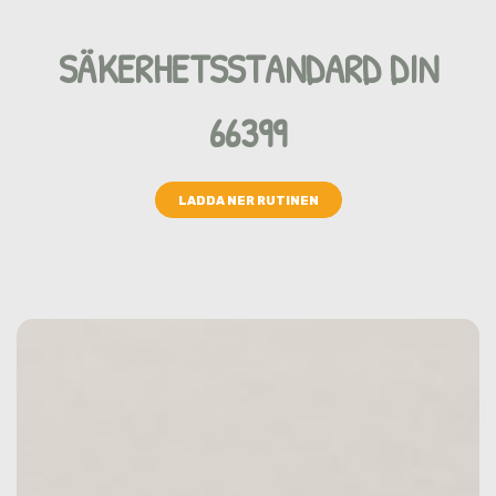
SÄKERHETSSTANDARD DIN
66399
LADDA NER RUTINEN