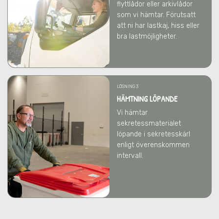
flyttlådor eller arkivlådor
som vi hämtar. Förutsatt
att ni har lastkaj, hiss eller
bra lastmöjligheter.
LÖSNING 3
HÄMTNING LÖPANDE
Vi hämtar
sekretessmaterialet
löpande i sekretesskärl
enligt överenskommen
intervall.