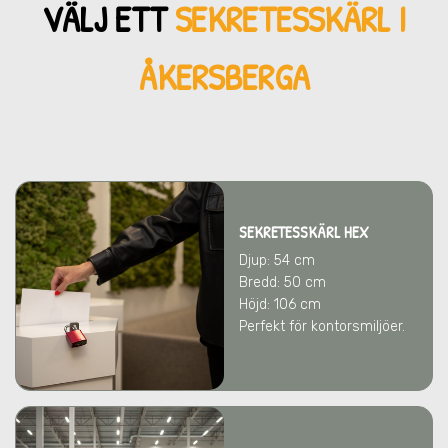
VÄLJ ETT
SEKRETESSKÄRL
I
ÅKERSBERGA
SEKRETESSKÄRL HEX
Djup: 54 cm
Bredd: 50 cm
Höjd: 106 cm
Perfekt för kontorsmiljöer.