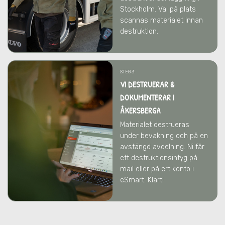
Stockholm. Väl på plats
scannas materialet innan
destruktion.
STEG 3
VI DESTRUERAR &
DOKUMENTERAR I
ÅKERSBERGA
Materialet destrueras
under bevakning och på en
avstängd avdelning. Ni får
ett destruktionsintyg på
mail eller på ert konto i
eSmart. Klart!