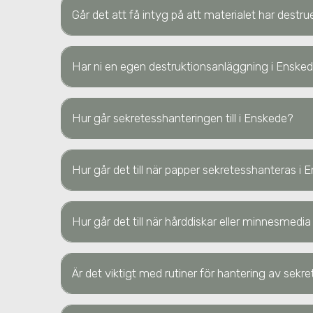
Går det att få intyg på att materialet har destr
Har ni en egen destruktionsanläggning
i Enske
Hur går sekretesshanteringen till
i Enskede
?
Hur går det till när papper sekretesshanteras
i 
Hur går det till när hårddiskar eller minnesmedi
Är det viktigt med rutiner för hantering av sek