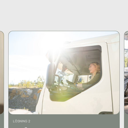
LÖSNING 2