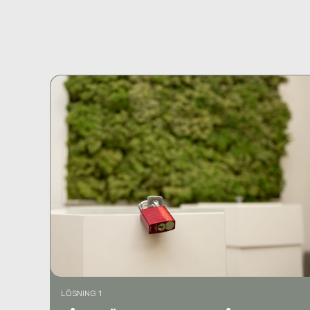
LÖSNING 1