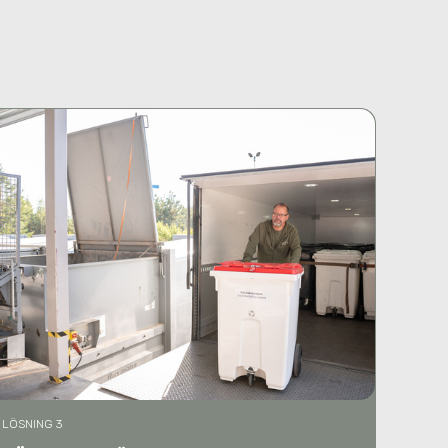
LÖSNING 3