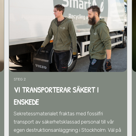
STEG 2
VI TRANSPORTERAR SÄKERT I
ENSKEDE
Sekretessmaterialet fraktas med fossilfri
transport av säkerhetsklassad personal till vår
egen destruktionsanläggning i Stockholm. Väl på