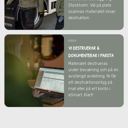
Stockholm. Väl på plats
scannas materialet innan
destruktion.
STEG 3
VI DESTRUERAR &
DOKUMENTERAR I FARSTA
Materialet destrueras
under bevakning och på en
avstängd avdelning. Ni får
ett destruktionsintyg på
mail eller på ert konto i
eSmart. Klart!