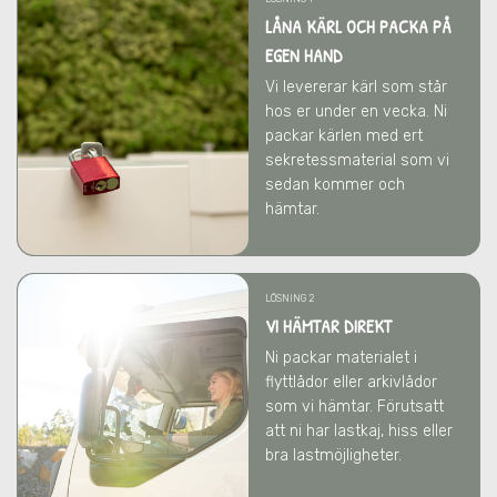
LÅNA KÄRL OCH PACKA PÅ
EGEN HAND
Vi levererar kärl som står
hos er under en vecka. Ni
packar kärlen med ert
sekretessmaterial som vi
sedan kommer och
hämtar.
LÖSNING 2
VI HÄMTAR DIREKT
Ni packar materialet i
flyttlådor eller arkivlådor
som vi hämtar. Förutsatt
att ni har lastkaj, hiss eller
bra lastmöjligheter.