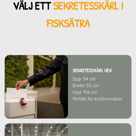
VÄLJ ETT
SEKRETESSKÄRL
I
FISKSÄTRA
SEKRETESSKÄRL HEX
Djup: 54 cm
Bredd: 50 cm
Höjd: 106 cm
Perfekt för kontorsmiljöer.