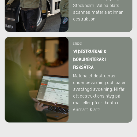
Stockholm. Väl på plats
scannas materialet innan
destruktion.
STEG 3
VI DESTRUERAR &
DOKUMENTERAR I
FISKSÄTRA
Materialet destrueras
under bevakning och på en
avstängd avdelning. Ni får
ett destruktionsintyg på
mail eller på ert konto i
eSmart. Klart!