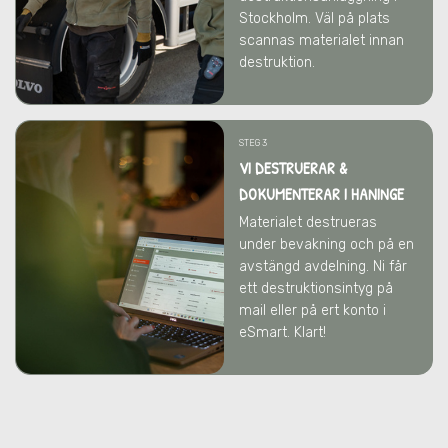
Stockholm. Väl på plats
scannas materialet innan
destruktion.
STEG 3
VI DESTRUERAR &
DOKUMENTERAR I HANINGE
Materialet destrueras
under bevakning och på en
avstängd avdelning. Ni får
ett destruktionsintyg på
mail eller på ert konto i
eSmart. Klart!