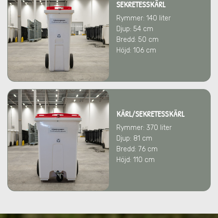
SEKRETESSKÄRL
Rymmer: 140 liter
Djup: 54 cm
Bredd: 50 cm
Höjd: 106 cm
KÄRL/SEKRETESSKÄRL
Rymmer: 370 liter
Djup: 81 cm
Bredd: 76 cm
Höjd: 110 cm