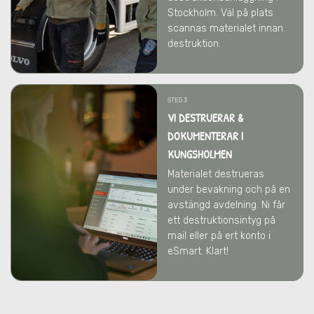
Stockholm. Väl på plats
scannas materialet innan
destruktion.
STEG 3
VI DESTRUERAR &
DOKUMENTERAR I
KUNGSHOLMEN
Materialet destrueras
under bevakning och på en
avstängd avdelning. Ni får
ett destruktionsintyg på
mail eller på ert konto i
eSmart. Klart!