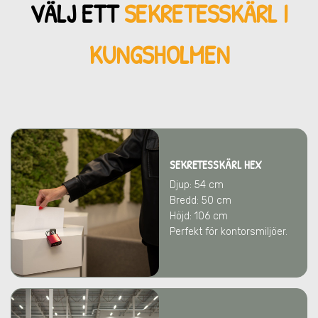
VÄLJ ETT
SEKRETESSKÄRL
I
KUNGSHOLMEN
SEKRETESSKÄRL HEX
Djup: 54 cm
Bredd: 50 cm
Höjd: 106 cm
Perfekt för kontorsmiljöer.